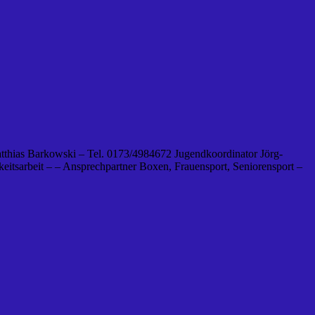
tthias Barkowski – Tel. 0173/4984672 Jugendkoordinator Jörg-
eitsarbeit – – Ansprechpartner Boxen, Frauensport, Seniorensport –