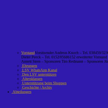
Vorstand
Vorsitzender Andreas Knoch – Tel. 038459/3236
Dieter Peeck – Tel. 0152/05686152 erweiterter Vorstand
Annett Stern – Sponsoren Tim Redmann – Sponsoren Jürg
Ehrungen
LSV WhatsApp Kanal
Den LSV unterstützen
Altersklassen
Unterstützung beim Shoppen
Geschichte | Archiv
Abteilungen