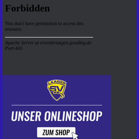
der
Beiträge