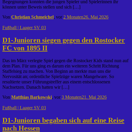
Begegnungen konnten die jungen Spieler und Spielerinnen ihr
können unter Beweis stellen und sich […]
Von
Christian Schmeichel
, vor
2 Monaten
26. Mai 2026
Fußball | Laager SV 03
D1-Junioren siegen gegen den Rostocker
FC von 1895 II
Das im März verlegte Spiel gegen die Rostocker Kids stand nun auf
dem Plan. Für uns ging es darum ein weiteren Schritt Richtung
Staffelsieg zu machen. Von Beginn an merkte man uns die
Nervosität an; ordentliche Spielzüge waren Mangelware. So
resultierte unser Führungstreffer aus einem entschlossenen
Nachsetzen. Danach hatten wir […]
Von
Matthias Barkowski
, vor
3 Monaten
21. Mai 2026
Fußball | Laager SV 03
D1-Junioren begaben sich auf eine Reise
nach Hessen