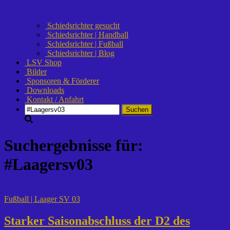
Schiedsrichter gesucht
Schiedsrichter | Handball
Schiedsrichter | Fußball
Schiedsrichter | Blog
LSV Shop
Bilder
Sponsoren & Förderer
Downloads
Kontakt / Anfahrt
Suchen
nach:
Suchergebnisse für:
#Laagersv03
Fußball | Laager SV 03
Starker Saisonabschluss der D2 des