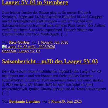
Laager SV 03 in Sternberg
Zum letzten Turnier der Saison ging es für unsere D2 nach
Sternberg. Insgesamt 14 Mannschaften kämpften in zwei Gruppen
um die bestmöglichen Platzierungen – und wir wollten zum
Saisonabschluss noch einmal alles auf dem Platz lassen. Der Auftakt
verlief mit einem Sieg vielversprechend. Danach folgten ein
Unentschieden und zwei Niederlagen, […]
Von
Rico Görber
, vor
1 Monat
6. Juli 2026
Handball | Laager SV 03
Saisonbericht – mJD des Laager SV 03
Die erste Saison unserer männlichen Jugend D des Laager SV 03
liegt hinter uns – und wir können mit Stolz auf das Erreichte
zurückblicken. In unserer Premierensaison haben wir einen starken
4. Platz erreicht. Die Mannschaft hat sich von Spiel zu Spiel
weiterentwickelt, großen Einsatz gezeigt und als Team hervorragend
[…]
Von
Benjamin Lendner
, vor
1 Monat
30. Juni 2026