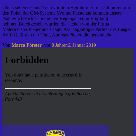
Chick sehen sie aus Noch vor dem Heimturnier für D-Junioren um
den Pokal der QM-Systeme Yvonne Fürstenau konnten unsere
Nachwuchskicker ihre neuen Regenjacken in Empfang
nehmen.Bereitgestellt wurden die Jacken von der Firma
Malermeister Pieper aus Laage. Als langjähriger Partner des Laager
SV 03 ließ sich der Chef, Andreas Pieper, die persönliche […]
Von
Marco Förster
, vor
8 Jahren
6. Januar 2019