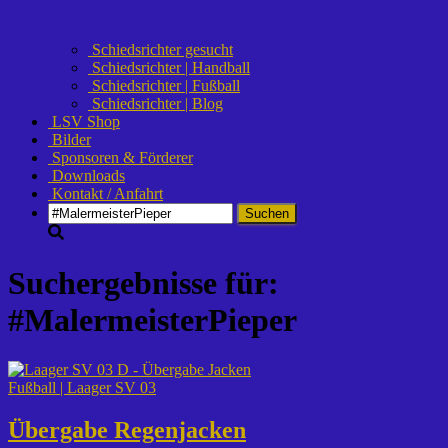
Schiedsrichter gesucht
Schiedsrichter | Handball
Schiedsrichter | Fußball
Schiedsrichter | Blog
LSV Shop
Bilder
Sponsoren & Förderer
Downloads
Kontakt / Anfahrt
Suchen
nach:
Suchergebnisse für:
#MalermeisterPieper
Fußball | Laager SV 03
Übergabe Regenjacken