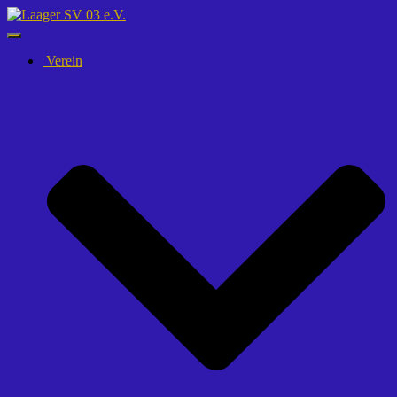
Navigation
umschalten
Verein