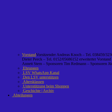
Vorstand
Vorsitzender Andreas Knoch – Tel. 038459/3236
Dieter Peeck – Tel. 0152/05686152 erweiterter Vorstand
Annett Stern – Sponsoren Tim Redmann – Sponsoren Jürg
Ehrungen
LSV WhatsApp Kanal
Den LSV unterstützen
Altersklassen
Unterstützung beim Shoppen
Geschichte | Archiv
Abteilungen