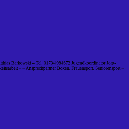
tthias Barkowski – Tel. 0173/4984672 Jugendkoordinator Jörg-
eitsarbeit – – Ansprechpartner Boxen, Frauensport, Seniorensport –