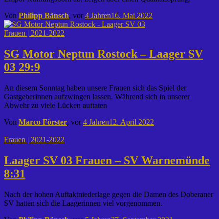
Von
Philipp Bänsch
, vor
4 Jahren
16. Mai 2022
Frauen | 2021-2022
SG Motor Neptun Rostock – Laager SV
03 29:9
An diesem Sonntag haben unsere Frauen sich das Spiel der
Gastgeberinnen aufzwingen lassen. Während sich in unserer
Abwehr zu viele Lücken auftaten
Von
Marco Förster
, vor
4 Jahren
12. April 2022
Frauen | 2021-2022
Laager SV 03 Frauen – SV Warnemünde
8:31
Nach der hohen Auftaktniederlage gegen die Damen des Doberaner
SV hatten sich die Laagerinnen viel vorgenommen.