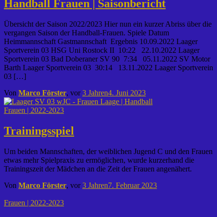
Handball Frauen | Saisonbericht
Übersicht der Saison 2022/2023 Hier nun ein kurzer Abriss über die
vergangen Saison der Handball-Frauen. Spiele Datum
Heimmannschaft Gastmannschaft Ergebnis 10.09.2022 Laager
Sportverein 03 HSG Uni Rostock II 10:22 22.10.2022 Laager
Sportverein 03 Bad Doberaner SV 90 7:34 05.11.2022 SV Motor
Barth Laager Sportverein 03 30:14 13.11.2022 Laager Sportverein
03 […]
Von
Marco Förster
, vor
3 Jahren
4. Juni 2023
Frauen | 2022-2023
Trainingsspiel
Um beiden Mannschaften, der weiblichen Jugend C und den Frauen
etwas mehr Spielpraxis zu ermöglichen, wurde kurzerhand die
Trainingszeit der Mädchen an die Zeit der Frauen angenähert.
Von
Marco Förster
, vor
3 Jahren
7. Februar 2023
Frauen | 2022-2023