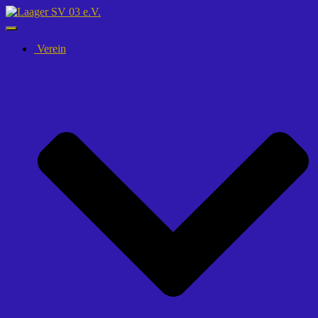
Navigation
umschalten
Verein