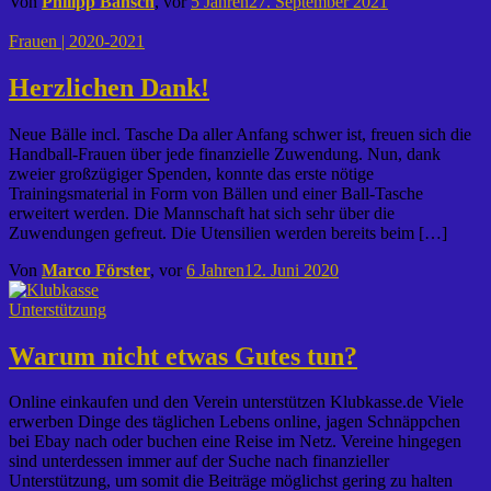
Von
Philipp Bänsch
, vor
5 Jahren
27. September 2021
Frauen | 2020-2021
Herzlichen Dank!
Neue Bälle incl. Tasche Da aller Anfang schwer ist, freuen sich die
Handball-Frauen über jede finanzielle Zuwendung. Nun, dank
zweier großzügiger Spenden, konnte das erste nötige
Trainingsmaterial in Form von Bällen und einer Ball-Tasche
erweitert werden. Die Mannschaft hat sich sehr über die
Zuwendungen gefreut. Die Utensilien werden bereits beim […]
Von
Marco Förster
, vor
6 Jahren
12. Juni 2020
Unterstützung
Warum nicht etwas Gutes tun?
Online einkaufen und den Verein unterstützen Klubkasse.de Viele
erwerben Dinge des täglichen Lebens online, jagen Schnäppchen
bei Ebay nach oder buchen eine Reise im Netz. Vereine hingegen
sind unterdessen immer auf der Suche nach finanzieller
Unterstützung, um somit die Beiträge möglichst gering zu halten