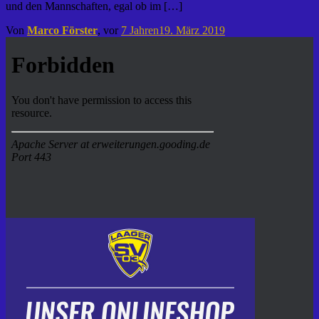
und den Mannschaften, egal ob im […]
Von
Marco Förster
, vor
7 Jahren
19. März 2019