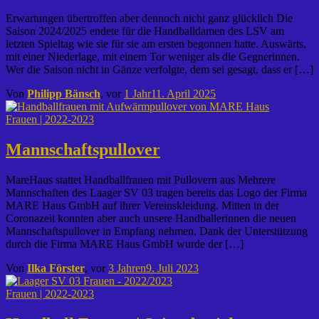
Erwartungen übertroffen aber dennoch nicht ganz glücklich Die
Saison 2024/2025 endete für die Handballdamen des LSV am
letzten Spieltag wie sie für sie am ersten begonnen hatte. Auswärts,
mit einer Niederlage, mit einem Tor weniger als die Gegnerinnen.
Wer die Saison nicht in Gänze verfolgte, dem sei gesagt, dass er […]
Von
Philipp Bänsch
, vor
1 Jahr
11. April 2025
Frauen | 2022-2023
Mannschaftspullover
MareHaus stattet Handballfrauen mit Pullovern aus Mehrere
Mannschaften des Laager SV 03 tragen bereits das Logo der Firma
MARE Haus GmbH auf ihrer Vereinskleidung. Mitten in der
Coronazeit konnten aber auch unsere Handballerinnen die neuen
Mannschaftspullover in Empfang nehmen. Dank der Unterstützung
durch die Firma MARE Haus GmbH wurde der […]
Von
Ilka Förster
, vor
3 Jahren
9. Juli 2023
Frauen | 2022-2023