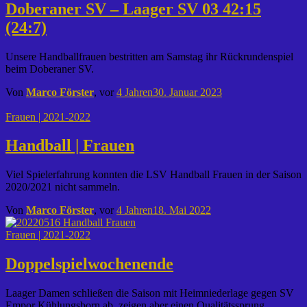
Doberaner SV – Laager SV 03 42:15
(24:7)
Unsere Handballfrauen bestritten am Samstag ihr Rückrundenspiel
beim Doberaner SV.
Von
Marco Förster
, vor
4 Jahren
30. Januar 2023
Frauen | 2021-2022
Handball | Frauen
Viel Spielerfahrung konnten die LSV Handball Frauen in der Saison
2020/2021 nicht sammeln.
Von
Marco Förster
, vor
4 Jahren
18. Mai 2022
Frauen | 2021-2022
Doppelspielwochenende
Laager Damen schließen die Saison mit Heimniederlage gegen SV
Empor Kühlungsborn ab, zeigen aber einen Qualitätssprung.