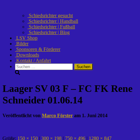
Schiedsrichter gesucht
Schiedsrichter | Handball
Schiedsrichter | Fußball
Schiedsrichter | Blog
LSV Shop
Bilder
Sponsoren & Förderer
Downloads
Kontakt / Anfahrt
Suchen
nach:
Laager SV 03 F – FC FK Rene
Schneider 01.06.14
Veröffentlicht von
Marco Förster
am
1. Juni 2014
Größe:
150 × 150
|
300 × 198
|
750 × 496
|
1280 × 847