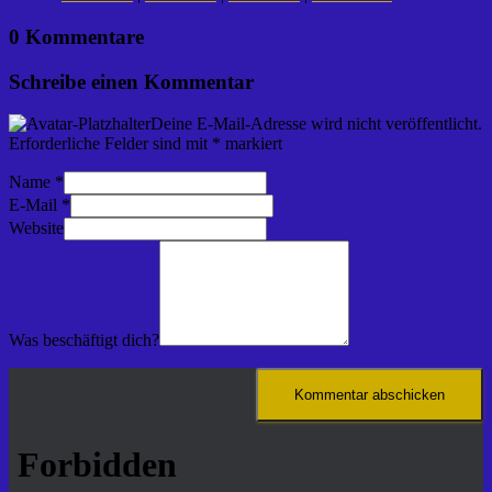
0 Kommentare
Schreibe einen Kommentar
Deine E-Mail-Adresse wird nicht veröffentlicht.
Erforderliche Felder sind mit
*
markiert
Name
*
E-Mail
*
Website
Was beschäftigt dich?