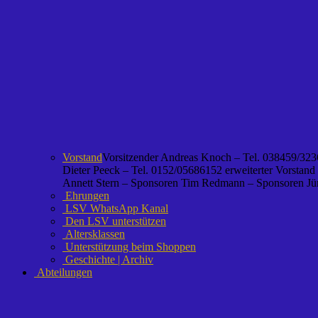
Vorstand
Vorsitzender Andreas Knoch – Tel. 038459/3236
Dieter Peeck – Tel. 0152/05686152 erweiterter Vorstand
Annett Stern – Sponsoren Tim Redmann – Sponsoren Jürg
Ehrungen
LSV WhatsApp Kanal
Den LSV unterstützen
Altersklassen
Unterstützung beim Shoppen
Geschichte | Archiv
Abteilungen