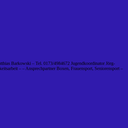
tthias Barkowski – Tel. 0173/4984672 Jugendkoordinator Jörg-
eitsarbeit – – Ansprechpartner Boxen, Frauensport, Seniorensport –