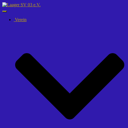
Navigation
umschalten
Verein