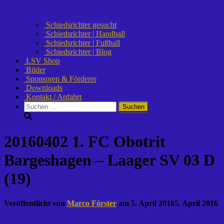
Schiedsrichter gesucht
Schiedsrichter | Handball
Schiedsrichter | Fußball
Schiedsrichter | Blog
LSV Shop
Bilder
Sponsoren & Förderer
Downloads
Kontakt / Anfahrt
Suchen
nach:
20160402 1. FC Obotrit
Bargeshagen – Laager SV 03 D
(19)
Veröffentlicht von
Marco Förster
am
5. April 2016
5. April 2016