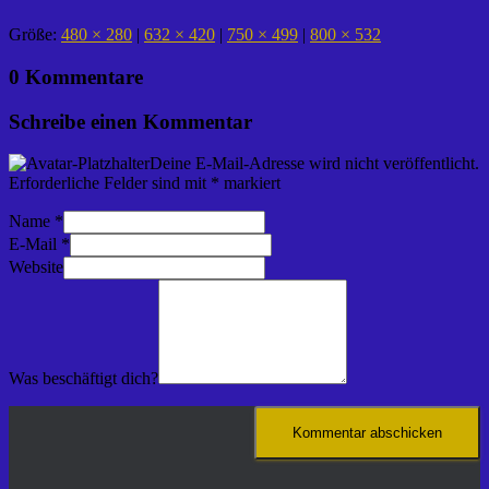
Größe:
480 × 280
|
632 × 420
|
750 × 499
|
800 × 532
0 Kommentare
Schreibe einen Kommentar
Deine E-Mail-Adresse wird nicht veröffentlicht.
Erforderliche Felder sind mit
*
markiert
Name
*
E-Mail
*
Website
Was beschäftigt dich?