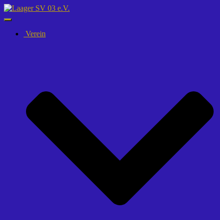
Navigation
umschalten
Verein