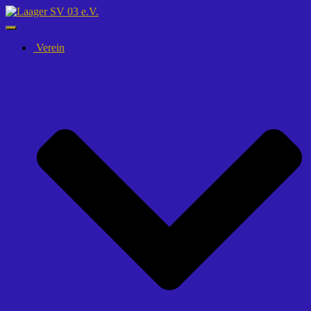
Navigation
umschalten
Verein