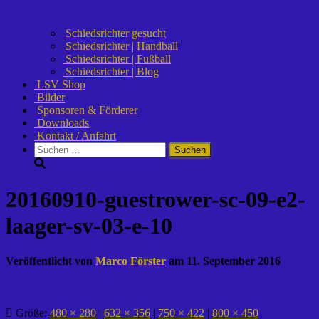
Schiedsrichter gesucht
Schiedsrichter | Handball
Schiedsrichter | Fußball
Schiedsrichter | Blog
LSV Shop
Bilder
Sponsoren & Förderer
Downloads
Kontakt / Anfahrt
Suchen
nach:
20160910-guestrower-sc-09-e2-
laager-sv-03-e-10
Veröffentlicht von
Marco Förster
am
11. September 2016
Größe:
480 × 280
|
632 × 356
|
750 × 422
|
800 × 450