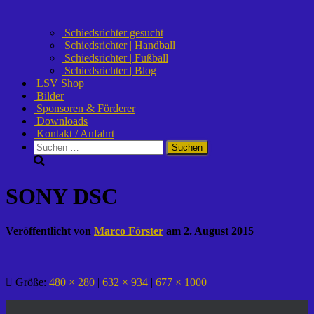
Schiedsrichter gesucht
Schiedsrichter | Handball
Schiedsrichter | Fußball
Schiedsrichter | Blog
LSV Shop
Bilder
Sponsoren & Förderer
Downloads
Kontakt / Anfahrt
Suchen
nach:
SONY DSC
Veröffentlicht von
Marco Förster
am
2. August 2015
Größe:
480 × 280
|
632 × 934
|
677 × 1000