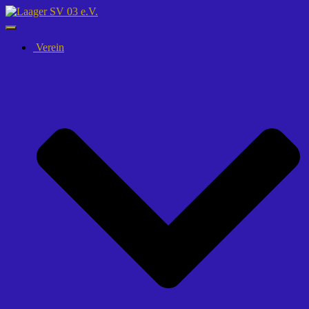
Navigation
umschalten
Verein