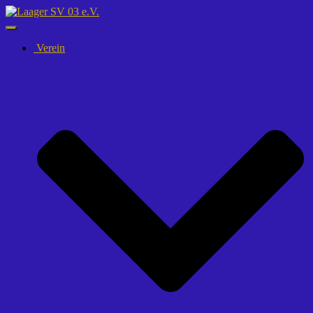
Navigation
umschalten
Verein