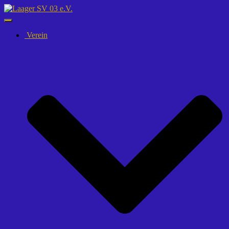
Navigation
umschalten
Verein