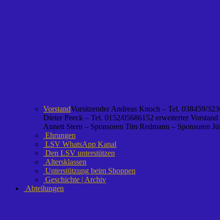
Vorstand
Vorsitzender Andreas Knoch – Tel. 038459/3236
Dieter Peeck – Tel. 0152/05686152 erweiterter Vorstand
Annett Stern – Sponsoren Tim Redmann – Sponsoren Jürg
Ehrungen
LSV WhatsApp Kanal
Den LSV unterstützen
Altersklassen
Unterstützung beim Shoppen
Geschichte | Archiv
Abteilungen