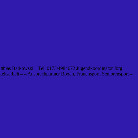
tthias Barkowski – Tel. 0173/4984672 Jugendkoordinator Jörg-
eitsarbeit – – Ansprechpartner Boxen, Frauensport, Seniorensport –