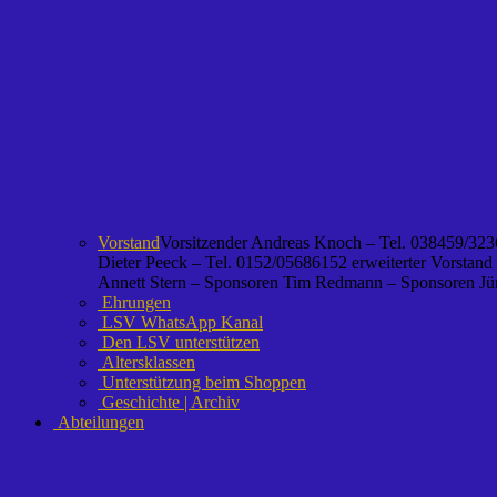
Vorstand
Vorsitzender Andreas Knoch – Tel. 038459/3236
Dieter Peeck – Tel. 0152/05686152 erweiterter Vorstand
Annett Stern – Sponsoren Tim Redmann – Sponsoren Jürg
Ehrungen
LSV WhatsApp Kanal
Den LSV unterstützen
Altersklassen
Unterstützung beim Shoppen
Geschichte | Archiv
Abteilungen