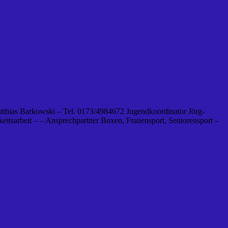
tthias Barkowski – Tel. 0173/4984672 Jugendkoordinator Jörg-
eitsarbeit – – Ansprechpartner Boxen, Frauensport, Seniorensport –