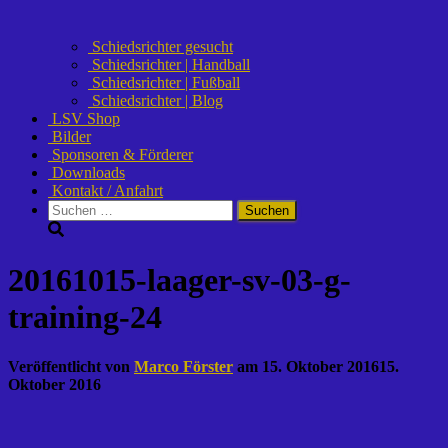
Schiedsrichter gesucht
Schiedsrichter | Handball
Schiedsrichter | Fußball
Schiedsrichter | Blog
LSV Shop
Bilder
Sponsoren & Förderer
Downloads
Kontakt / Anfahrt
Suchen
nach:
20161015-laager-sv-03-g-
training-24
Veröffentlicht von
Marco Förster
am
15. Oktober 2016
15.
Oktober 2016