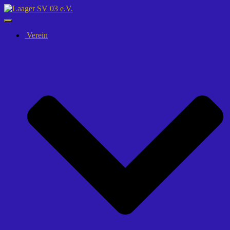
Navigation
umschalten
Verein