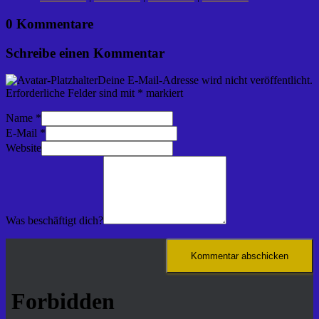
0 Kommentare
Schreibe einen Kommentar
Deine E-Mail-Adresse wird nicht veröffentlicht.
Erforderliche Felder sind mit
*
markiert
Name
*
E-Mail
*
Website
Was beschäftigt dich?