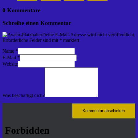
0 Kommentare
Schreibe einen Kommentar
Deine E-Mail-Adresse wird nicht veröffentlicht.
Erforderliche Felder sind mit
*
markiert
Name
*
E-Mail
*
Website
Was beschäftigt dich?