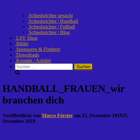
Schiedsrichter gesucht
Schiedsrichter | Handball
Schiedsrichter | Fußball
Schiedsrichter | Blog
LSV Shop
Bilder
Sponsoren & Förderer
Downloads
Kontakt / Anfahrt
Suchen
nach:
HANDBALL_FRAUEN_wir
brauchen dich
Veröffentlicht von
Marco Förster
am
25. Dezember 2019
25.
Dezember 2019