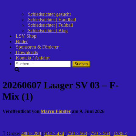
Schiedsrichter gesucht
Schiedsrichter | Handball
Schiedsrichter | Fußball
Schiedsrichter | Blog
LSV Shop
Bilder
Sponsoren & Förderer
Downloads
Kontakt / Anfahrt
Suchen
nach:
20260607 Laager SV 03 – F-
Mix (1)
Veröffentlicht von
Marco Förster
am
9. Juni 2026
Größe:
480 × 280
|
632 × 474
|
750 × 563
|
750 × 563
|
1536 ×