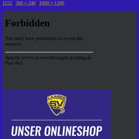
1152
|
360 × 240
|
1600 × 1200