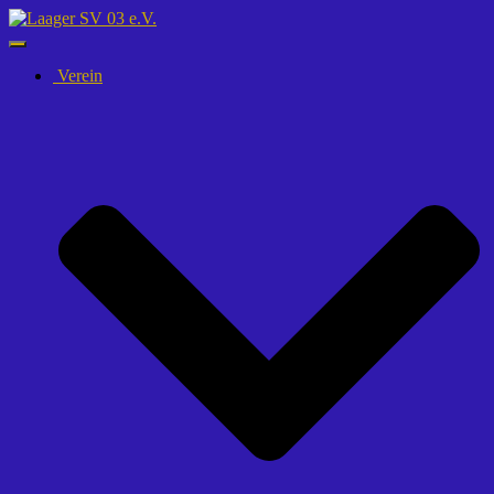
Navigation
umschalten
Verein