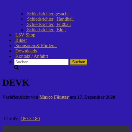
Schiedsrichter gesucht
Schiedsrichter | Handball
Schiedsrichter | Fußball
Schiedsrichter | Blog
LSV Shop
Bilder
Sponsoren & Förderer
Downloads
Kontakt / Anfahrt
Suchen
nach:
DEVK
Veröffentlicht von
Marco Förster
am
17. Dezember 2020
Größe:
180 × 180