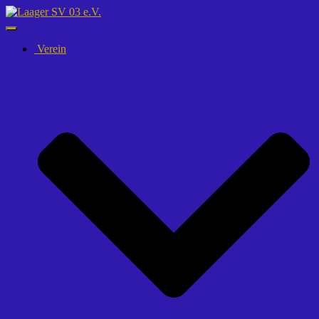
Navigation
umschalten
Verein