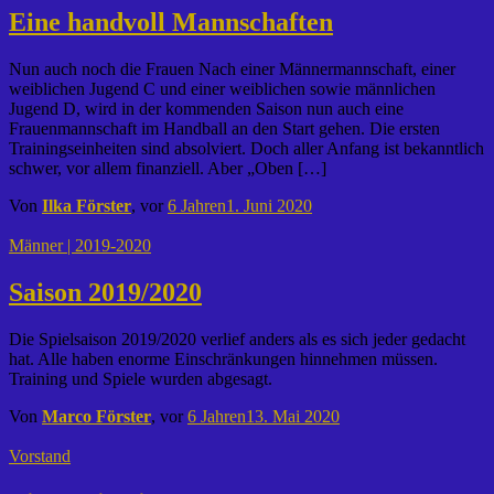
Eine handvoll Mannschaften
Nun auch noch die Frauen Nach einer Männermannschaft, einer
weiblichen Jugend C und einer weiblichen sowie männlichen
Jugend D, wird in der kommenden Saison nun auch eine
Frauenmannschaft im Handball an den Start gehen. Die ersten
Trainingseinheiten sind absolviert. Doch aller Anfang ist bekanntlich
schwer, vor allem finanziell. Aber „Oben […]
Von
Ilka Förster
, vor
6 Jahren
1. Juni 2020
Männer | 2019-2020
Saison 2019/2020
Die Spielsaison 2019/2020 verlief anders als es sich jeder gedacht
hat. Alle haben enorme Einschränkungen hinnehmen müssen.
Training und Spiele wurden abgesagt.
Von
Marco Förster
, vor
6 Jahren
13. Mai 2020
Vorstand