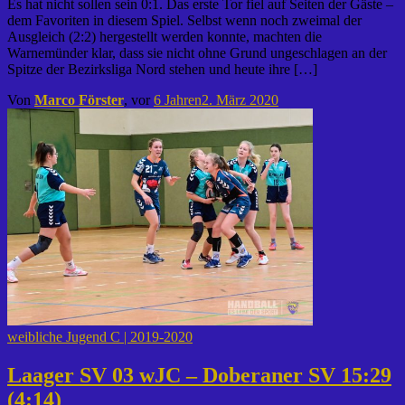
Es hat nicht sollen sein 0:1. Das erste Tor fiel auf Seiten der Gäste –
dem Favoriten in diesem Spiel. Selbst wenn noch zweimal der
Ausgleich (2:2) hergestellt werden konnte, machten die
Warnemünder klar, dass sie nicht ohne Grund ungeschlagen an der
Spitze der Bezirksliga Nord stehen und heute ihre […]
Von
Marco Förster
, vor
6 Jahren
2. März 2020
weibliche Jugend C | 2019-2020
Laager SV 03 wJC – Doberaner SV 15:29
(4:14)