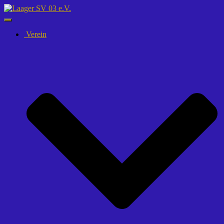
Navigation
umschalten
Verein