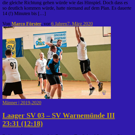
die gleiche Richtung gehen würde wie das Hinspiel. Doch dass es
so deutlich kommen würde, hatte niemand auf dem Plan. Es dauerte
14 (!) Minuten bis […]
Von
Marco Förster
, vor
6 Jahren
7. März 2020
Männer | 2019-2020
Laager SV 03 – SV Warnemünde III
23:31 (12:18)