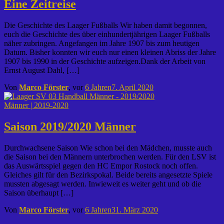
Eine Zeitreise
Die Geschichte des Laager Fußballs Wir haben damit begonnen,
euch die Geschichte des über einhundertjährigen Laager Fußballs
näher zubringen. Angefangen im Jahre 1907 bis zum heutigen
Datum. Bisher konnten wir euch nur einen kleinen Abriss der Jahre
1907 bis 1990 in der Geschichte aufzeigen.Dank der Arbeit von
Ernst August Dahl, […]
Von
Marco Förster
, vor
6 Jahren
7. April 2020
Männer | 2019-2020
Saison 2019/2020 Männer
Durchwachsene Saison Wie schon bei den Mädchen, musste auch
die Saison bei den Männern unterbrochen werden. Für den LSV ist
das Auswärtsspiel gegen den HC Empor Rostock noch offen.
Gleiches gilt für den Bezirkspokal. Beide bereits angesetzte Spiele
mussten abgesagt werden. Inwieweit es weiter geht und ob die
Saison überhaupt […]
Von
Marco Förster
, vor
6 Jahren
31. März 2020