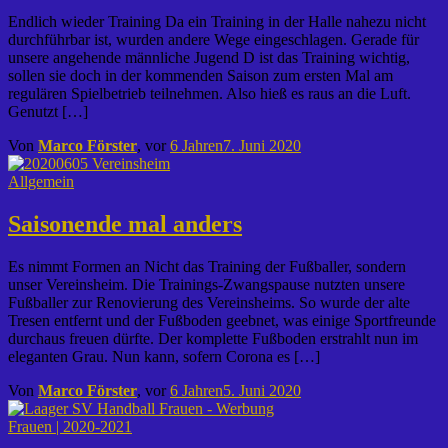
Endlich wieder Training Da ein Training in der Halle nahezu nicht
durchführbar ist, wurden andere Wege eingeschlagen. Gerade für
unsere angehende männliche Jugend D ist das Training wichtig,
sollen sie doch in der kommenden Saison zum ersten Mal am
regulären Spielbetrieb teilnehmen. Also hieß es raus an die Luft.
Genutzt […]
Von
Marco Förster
, vor
6 Jahren
7. Juni 2020
Allgemein
Saisonende mal anders
Es nimmt Formen an Nicht das Training der Fußballer, sondern
unser Vereinsheim. Die Trainings-Zwangspause nutzten unsere
Fußballer zur Renovierung des Vereinsheims. So wurde der alte
Tresen entfernt und der Fußboden geebnet, was einige Sportfreunde
durchaus freuen dürfte. Der komplette Fußboden erstrahlt nun im
eleganten Grau. Nun kann, sofern Corona es […]
Von
Marco Förster
, vor
6 Jahren
5. Juni 2020
Frauen | 2020-2021