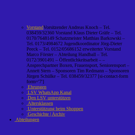
Vorstand
Vorsitzender Andreas Knoch – Tel.
038459/32360 Vorstand Klaus Dieter Gräfe – Tel.
0170/7648149 Schatzmeister Matthias Barkowski –
Tel. 0173/4984672 Jugendkoordinator Jörg-Dieter
Peeck – Tel. 0152/05686152 erweiterter Vorstand
Marco Förster – Abteilung Handball – Tel.
0172/3901491 – Öffentlichkeitsarbeit – –
Ansprechpartner Boxen, Frauensport, Seniorensport –
Annett Stern – Sponsoren Tim Redmann – Sponsoren
Jürgen Schülke – Tel. 038459/32377 [si-contact-form
form='7']
Ehrungen
LSV WhatsApp Kanal
Den LSV unterstützen
Altersklassen
Unterstützung beim Shoppen
Geschichte | Archiv
Abteilungen