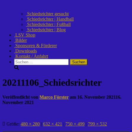
Schiedsrichter gesucht
Schiedsrichter | Handball
Schiedsrichter | Fußball
Schiedsrichter | Blog
LSV Shop
Bilder
Sponsoren & Förderer
Downloads
Kontakt / Anfahrt
Suchen
nach:
20211106_Schiedsrichter
Veröffentlicht von
Marco Förster
am
16. November 2021
16.
November 2021
Größe:
480 × 280
|
632 × 421
|
750 × 499
|
799 × 532