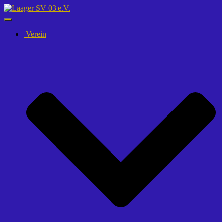
Navigation
umschalten
Verein