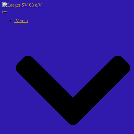
Navigation
umschalten
Verein