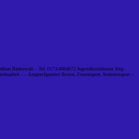
tthias Barkowski – Tel. 0173/4984672 Jugendkoordinator Jörg-
eitsarbeit – – Ansprechpartner Boxen, Frauensport, Seniorensport –