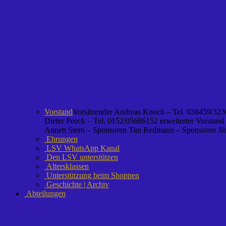
Vorstand
Vorsitzender Andreas Knoch – Tel. 038459/3236
Dieter Peeck – Tel. 0152/05686152 erweiterter Vorstand
Annett Stern – Sponsoren Tim Redmann – Sponsoren Jürg
Ehrungen
LSV WhatsApp Kanal
Den LSV unterstützen
Altersklassen
Unterstützung beim Shoppen
Geschichte | Archiv
Abteilungen