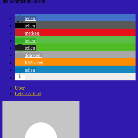
die kommende Saison.
teilen
teilen
merken
teilen
teilen
drucken
RSS-feed
teilen
Über
Letzte Artikel