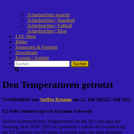
Schiedsrichter gesucht
Schiedsrichter | Handball
Schiedsrichter | Fußball
Schiedsrichter | Blog
LSV Shop
Bilder
Sponsoren & Förderer
Downloads
Kontakt / Anfahrt
Suchen
nach:
Den Temperaturen getrotzt
Veröffentlicht von
Steffen Krumm
am
22. Juli 2025
22. Juli 2025
E2 beim Sommercup von Dynamo Schwerin
Bei hochsommerlichen Temperaturen um die 30 Grad fand am
Sonntag, dem 20.07.2025 im Sportpark Lankow der Sommercup
der E2 Junioren von Dynamo Schwerin statt; ein stark besetztes