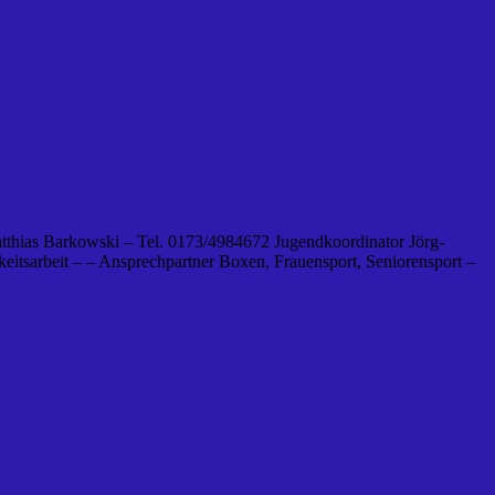
tthias Barkowski – Tel. 0173/4984672 Jugendkoordinator Jörg-
eitsarbeit – – Ansprechpartner Boxen, Frauensport, Seniorensport –