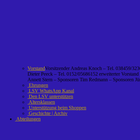
Vorstand
Vorsitzender Andreas Knoch – Tel. 038459/3236
Dieter Peeck – Tel. 0152/05686152 erweiterter Vorstand
Annett Stern – Sponsoren Tim Redmann – Sponsoren Jürg
Ehrungen
LSV WhatsApp Kanal
Den LSV unterstützen
Altersklassen
Unterstützung beim Shoppen
Geschichte | Archiv
Abteilungen