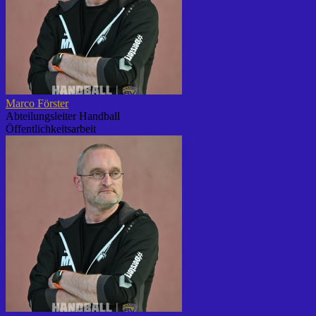
Marco Förster
Abteilungsleiter Handball
Öffentlichkeitsarbeit