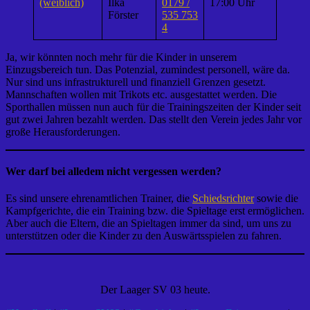
(weiblich)
Ilka
0179 /
17:00 Uhr
Förster
535 753
4
Ja, wir könnten noch mehr für die Kinder in unserem
Einzugsbereich tun. Das Potenzial, zumindest personell, wäre da.
Nur sind uns infrastrukturell und finanziell Grenzen gesetzt.
Mannschaften wollen mit Trikots etc. ausgestattet werden. Die
Sporthallen müssen nun auch für die Trainingszeiten der Kinder seit
gut zwei Jahren bezahlt werden. Das stellt den Verein jedes Jahr vor
große Herausforderungen.
Wer darf bei alledem nicht vergessen werden?
Es sind unsere ehrenamtlichen Trainer, die
Schiedsrichter
sowie die
Kampfgerichte, die ein Training bzw. die Spieltage erst ermöglichen.
Aber auch die Eltern, die an Spieltagen immer da sind, um uns zu
unterstützen oder die Kinder zu den Auswärtsspielen zu fahren.
Der Laager SV 03 heute.