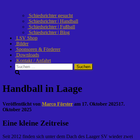
Schiedsrichter gesucht
Schiedsrichter | Handball
Schiedsrichter | Fußball
Schiedsrichter | Blog
LSV Shop
Bilder
Sponsoren & Förderer
Downloads
Kontakt / Anfahrt
Suchen
nach:
Handball in Laage
Veröffentlicht von
Marco Förster
am
17. Oktober 2025
17.
Oktober 2025
Eine kleine Zeitreise
Seit 2012 finden sich unter dem Dach des Laager SV wieder zwei