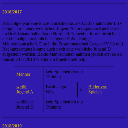
2016/2017
Was folgte war eine kurze Durststrecke. 2016/2017 nahm der LSV
lediglich mit einer weiblichen Jugend A am regulären Spielbetrieb
im Bezirkshandballverband Nord teil. Nebenbei formierte sich aus
der ehemaligen männlichen Jugend A die heutige
Männermannschaft. Durch die Zusammenarbeit Laager SV 03 und
Recknitzcampus konnte auch noch eine weibliche Jugend D
aufgestellt werden. Beide Mannschaften nahmen jedoch erst ab der
Saison 2017/2018 wieder am Spielbetrieb teil.
kein Spielbetrieb nur
Männer
Training
weibl.
Bezirksliga
Bilder von
5.
Jugend A
West
Spielen
weibliche
kein Spielbetrieb nur
Jugend D
Training
2018/2019