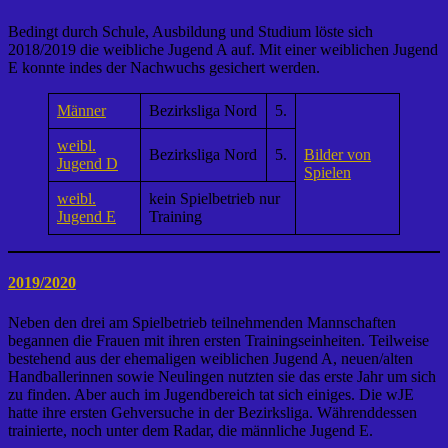
Bedingt durch Schule, Ausbildung und Studium löste sich
2018/2019 die weibliche Jugend A auf. Mit einer weiblichen Jugend
E konnte indes der Nachwuchs gesichert werden.
Männer
Bezirksliga Nord
5.
weibl.
Bezirksliga Nord
5.
Bilder von
Jugend D
Spielen
weibl.
kein Spielbetrieb nur
Jugend E
Training
2019/2020
Neben den drei am Spielbetrieb teilnehmenden Mannschaften
begannen die Frauen mit ihren ersten Trainingseinheiten. Teilweise
bestehend aus der ehemaligen weiblichen Jugend A, neuen/alten
Handballerinnen sowie Neulingen nutzten sie das erste Jahr um sich
zu finden. Aber auch im Jugendbereich tat sich einiges. Die wJE
hatte ihre ersten Gehversuche in der Bezirksliga. Währenddessen
trainierte, noch unter dem Radar, die männliche Jugend E.