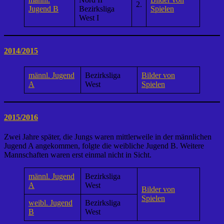
2.
Jugend B
Bezirksliga
Spielen
West I
2014/2015
männl. Jugend
Bezirksliga
Bilder von
A
West
Spielen
2015/2016
Zwei Jahre später, die Jungs waren mittlerweile in der männlichen
Jugend A angekommen, folgte die weibliche Jugend B. Weitere
Mannschaften waren erst einmal nicht in Sicht.
männl. Jugend
Bezirksliga
A
West
Bilder von
Spielen
weibl. Jugend
Bezirksliga
B
West