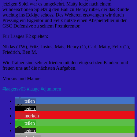
jetzigen Spiel war es umgekehrt. Matty legte nach einem
wunderschönen Spielzug den Ball zu Henry rüber, der das Runde
wuchtig ins Eckige schoss. Des Weiteren erzwangen wir durch
Pressing ein Eigentor und Felix nutzte einen Abspielfehler in der
GSC Defensive zu seinem Premierentor.
Für Laages E2 spielten:
Niklas (TW), Fritz, Justus, Mats, Henry (1), Carl, Matty, Felix (1),
Friedrich, Ben M.
Wir Trainer sind sehr zufrieden mit den eingesetzten Kindern und
freuen uns auf die nächsten Aufgaben.
Markus und Manuel
#
laagersv03
#
laage
#
ejunioren
teilen
teilen
merken
teilen
teilen