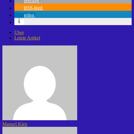
drucken
RSS-feed
teilen
Über
Letzte Artikel
Manuel Kiep