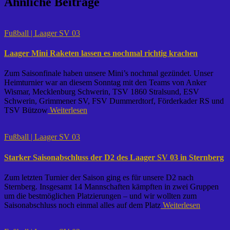
Ähnliche Beiträge
Fußball | Laager SV 03
Laager Mini Raketen lassen es nochmal richtig krachen
Zum Saisonfinale haben unsere Mini’s nochmal gezündet. Unser
Heimturnier war an diesem Sonntag mit den Teams von Anker
Wismar, Mecklenburg Schwerin, TSV 1860 Stralsund, ESV
Schwerin, Grimmener SV, FSV Dummerdtorf, Förderkader RS und
TSV Bützow
Weiterlesen
Fußball | Laager SV 03
Starker Saisonabschluss der D2 des Laager SV 03 in Sternberg
Zum letzten Turnier der Saison ging es für unsere D2 nach
Sternberg. Insgesamt 14 Mannschaften kämpften in zwei Gruppen
um die bestmöglichen Platzierungen – und wir wollten zum
Saisonabschluss noch einmal alles auf dem Platz
Weiterlesen