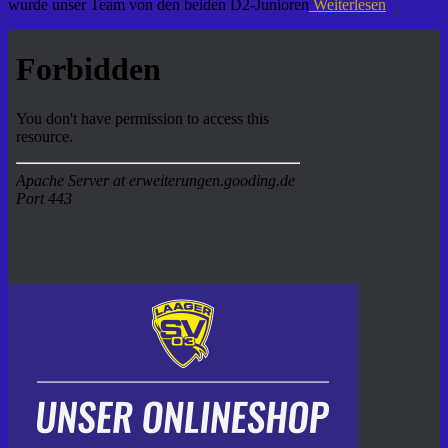
wurde unser Team von den beiden D2-Junioren
Weiterlesen