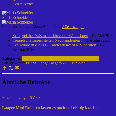
Letzte Artikel
Maria Schneider
Letzte Artikel von Maria Schneider
(
Alle anzeigen
)
Erfolgreicher Saisonabschluss der F2 Junioren
- 16. Mai 2026
Freundschaftsspiel gegen Neubrandenburg
- 2. August 2021
Lea wurde in die U12 Landesauswahl MV berufen
- 18.
Februar 2018
Kategorien:
Fußball | Laager SV 03
F-Junioren | 2025-2026
Schlagwörter:
Fußball
Laage
LaagerSV03
FJunioren
Ähnliche Beiträge
Fußball | Laager SV 03
Laager Mini Raketen lassen es nochmal richtig krachen