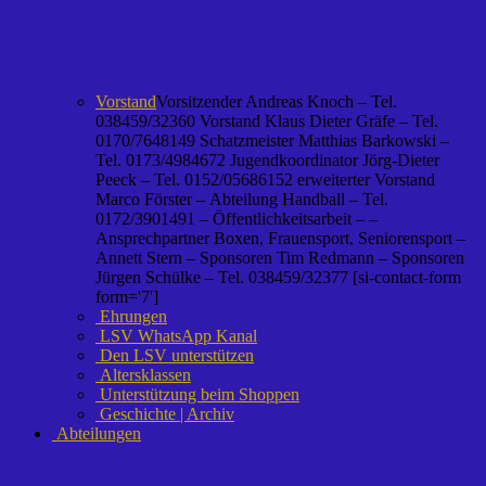
Vorstand
Vorsitzender Andreas Knoch – Tel.
038459/32360 Vorstand Klaus Dieter Gräfe – Tel.
0170/7648149 Schatzmeister Matthias Barkowski –
Tel. 0173/4984672 Jugendkoordinator Jörg-Dieter
Peeck – Tel. 0152/05686152 erweiterter Vorstand
Marco Förster – Abteilung Handball – Tel.
0172/3901491 – Öffentlichkeitsarbeit – –
Ansprechpartner Boxen, Frauensport, Seniorensport –
Annett Stern – Sponsoren Tim Redmann – Sponsoren
Jürgen Schülke – Tel. 038459/32377 [si-contact-form
form='7']
Ehrungen
LSV WhatsApp Kanal
Den LSV unterstützen
Altersklassen
Unterstützung beim Shoppen
Geschichte | Archiv
Abteilungen