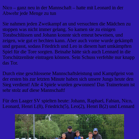
Nico – ganz neu in der Mannschaft – hatte mit Leonard in der
Abwehr jede Menge zu tun
Sie nahmen jeden Zweikampf an und versuchten die Mädchen zu
stoppen was nicht immer gelang. So kamen sie zu einigen
Torabschlüssen und Johann konnte sich erneut beweisen, und
zeigen, wie gut er hechten kann. Aber auch vorne wurde gekämpft
und gepasst, sodass Friedrich und Leo in diesem hart umkämpften
Spiel für die Tore sorgten. Beinahe hätte sich auch Lennard in die
Torschützenliste eintragen können. Sein Schuss verfehlte nur knapp
das Tor.
Durch eine geschlossene Mannschaftsleistung und Kampfgeist von
der ersten bis zur letzten Minute haben sich unsere Jungs heute den
Sieg verdient! Alle 4 Spiele wurden gewonnen! Das Trainerteam ist
sehr stolz auf diese Mannschaft!
Für den Laager SV spielten heute: Johann, Raphael, Fabian, Nico,
Leonard, Henri L(8), Friedrich(5), Leo(2), Henri B(2) und Lennard