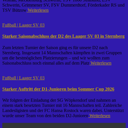
Schwerin, Grimmener SV, FSV Dummerdtorf, Förderkader RS und
TSV Bützow
Weiterlesen
Fußball | Laager SV 03
Starker Saisonabschluss der D2 des Laager SV 03 in Sternberg
Zum letzten Turnier der Saison ging es für unsere D2 nach
Sternberg. Insgesamt 14 Mannschaften kämpften in zwei Gruppen
um die bestmöglichen Platzierungen – und wir wollten zum
Saisonabschluss noch einmal alles auf dem Platz
Weiterlesen
Fußball | Laager SV 03
Starker Auftritt der D1-Junioren beim Sommer Cup 2026
Wir folgten der Einladung der SG Wöpkendorf und nahmen an
einem stark besetzten Turnier mit 16 Mannschaften teil. Zahlreiche
Landesligisten und der FC Hansa Rostock waren dabei. Unterstützt
wurde unser Team von den beiden D2-Junioren
Weiterlesen