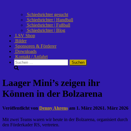
Schiedsrichter gesucht
Schiedsrichter | Handball
Schiedsrichter | Fußball
Schiedsrichter | Blog
LSV Shop
Bilder
Sponsoren & Förderer
Downloads
Kontakt / Anfahrt
Suchen
nach:
Laager Mini’s zeigen ihr
Können in der Bolzarena
Veröffentlicht von
Denny Ahrens
am
1. März 2026
1. März 2026
Mit zwei Teams waren wir heute in der Bolzarena, organisiert durch
den Förderkader RS, vertreten.