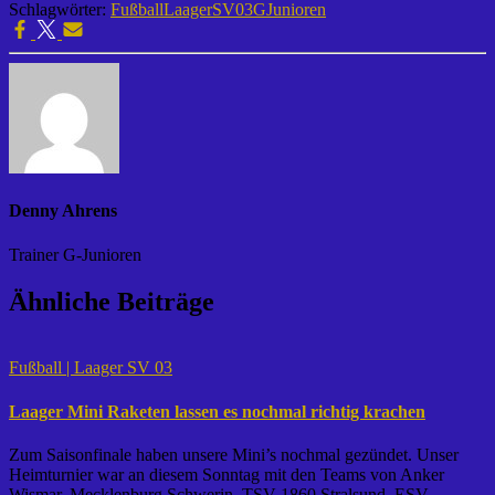
Schlagwörter:
Fußball
LaagerSV03
GJunioren
Denny Ahrens
Trainer G-Junioren
Ähnliche Beiträge
Fußball | Laager SV 03
Laager Mini Raketen lassen es nochmal richtig krachen
Zum Saisonfinale haben unsere Mini’s nochmal gezündet. Unser
Heimturnier war an diesem Sonntag mit den Teams von Anker
Wismar, Mecklenburg Schwerin, TSV 1860 Stralsund, ESV