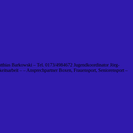
tthias Barkowski – Tel. 0173/4984672 Jugendkoordinator Jörg-
eitsarbeit – – Ansprechpartner Boxen, Frauensport, Seniorensport –