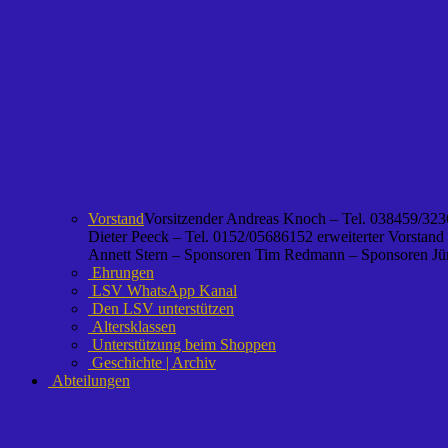
Vorstand
Vorsitzender Andreas Knoch – Tel. 038459/3236
Dieter Peeck – Tel. 0152/05686152 erweiterter Vorstand
Annett Stern – Sponsoren Tim Redmann – Sponsoren Jürg
Ehrungen
LSV WhatsApp Kanal
Den LSV unterstützen
Altersklassen
Unterstützung beim Shoppen
Geschichte | Archiv
Abteilungen