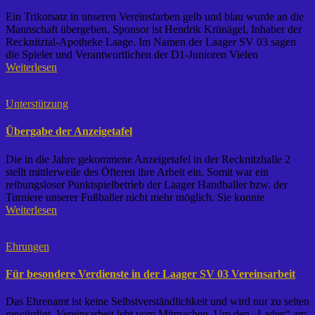
Ein Trikotsatz in unseren Vereinsfarben gelb und blau wurde an die
Mannschaft übergeben. Sponsor ist Hendrik Krünägel, Inhaber der
Recknitztal-Apotheke Laage. Im Namen der Laager SV 03 sagen
die Spieler und Verantwortlichen der D1-Junioren Vielen
Weiterlesen
Unterstützung
Übergabe der Anzeigetafel
Die in die Jahre gekommene Anzeigetafel in der Recknitzhalle 2
stellt mittlerweile des Öfteren ihre Arbeit ein. Somit war ein
reibungsloser Punktspielbetrieb der Laager Handballer bzw. der
Turniere unserer Fußballer nicht mehr möglich. Sie konnte
Weiterlesen
Ehrungen
Für besondere Verdienste in der Laager SV 03 Vereinsarbeit
Das Ehrenamt ist keine Selbstverständlichkeit und wird nur zu selten
gewürdigt. Vereinsarbeit lebt vom Mitmachen. Um den „Laden“ am