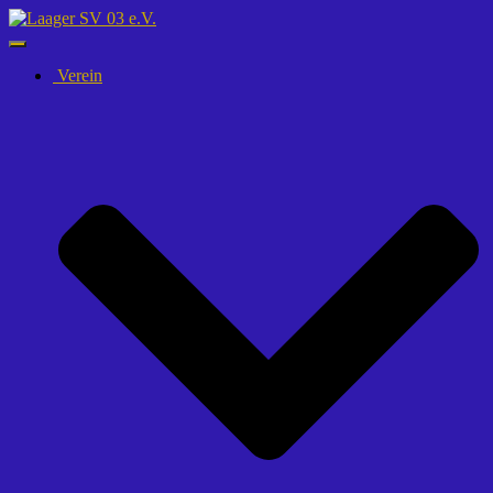
Navigation
umschalten
Verein