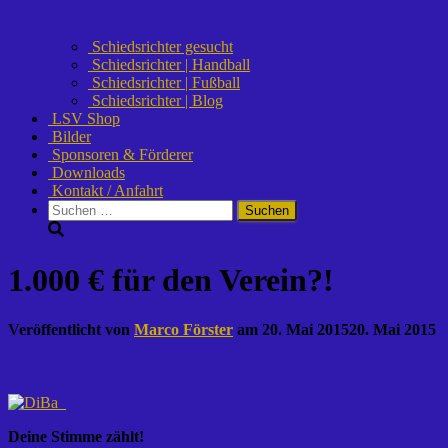
Schiedsrichter gesucht
Schiedsrichter | Handball
Schiedsrichter | Fußball
Schiedsrichter | Blog
LSV Shop
Bilder
Sponsoren & Förderer
Downloads
Kontakt / Anfahrt
Suchen
nach:
1.000 € für den Verein?!
Veröffentlicht von
Marco Förster
am
20. Mai 2015
20. Mai 2015
Deine Stimme zählt!