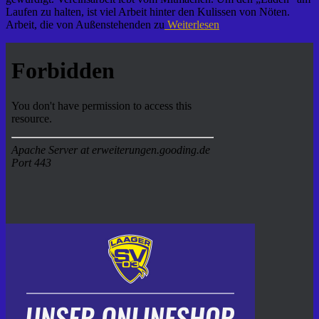
Laufen zu halten, ist viel Arbeit hinter den Kulissen von Nöten.
Arbeit, die von Außenstehenden zu
Weiterlesen