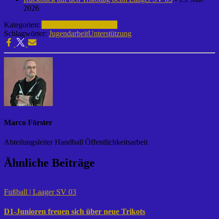
2026
Kategorien:
Allgemein
Unterstützung
Schlagwörter:
Jugendarbeit
Unterstützung
Marco Förster
Abteilungsleiter Handball Öffentlichkeitsarbeit
Ähnliche Beiträge
Fußball | Laager SV 03
D1-Junioren freuen sich über neue Trikots