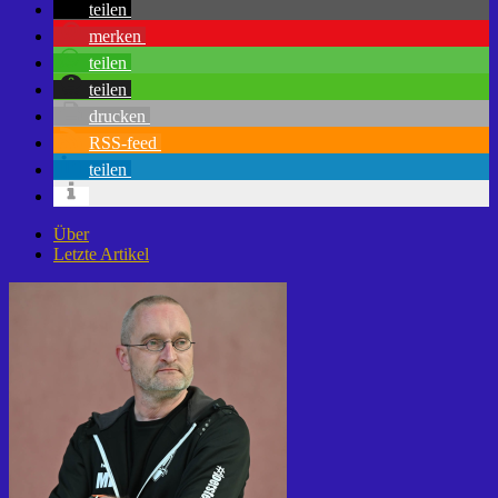
teilen
merken
teilen
teilen
drucken
RSS-feed
teilen
Über
Letzte Artikel