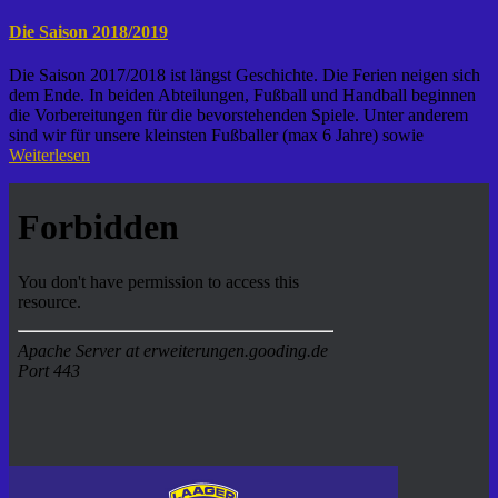
Die Saison 2018/2019
Die Saison 2017/2018 ist längst Geschichte. Die Ferien neigen sich
dem Ende. In beiden Abteilungen, Fußball und Handball beginnen
die Vorbereitungen für die bevorstehenden Spiele. Unter anderem
sind wir für unsere kleinsten Fußballer (max 6 Jahre) sowie
Weiterlesen