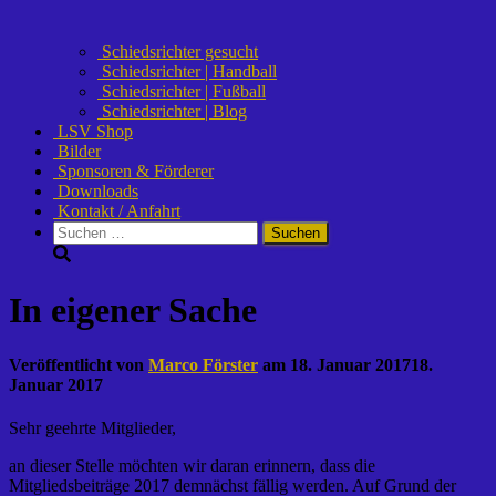
Schiedsrichter gesucht
Schiedsrichter | Handball
Schiedsrichter | Fußball
Schiedsrichter | Blog
LSV Shop
Bilder
Sponsoren & Förderer
Downloads
Kontakt / Anfahrt
Suchen
nach:
In eigener Sache
Veröffentlicht von
Marco Förster
am
18. Januar 2017
18.
Januar 2017
Sehr geehrte Mitglieder,
an dieser Stelle möchten wir daran erinnern, dass die
Mitgliedsbeiträge 2017 demnächst fällig werden. Auf Grund der