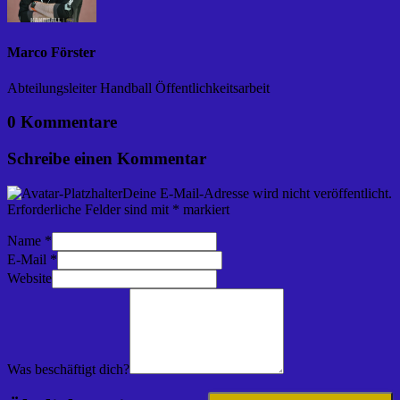
Marco Förster
Abteilungsleiter Handball Öffentlichkeitsarbeit
0 Kommentare
Schreibe einen Kommentar
Deine E-Mail-Adresse wird nicht veröffentlicht.
Erforderliche Felder sind mit
*
markiert
Name
*
E-Mail
*
Website
Was beschäftigt dich?