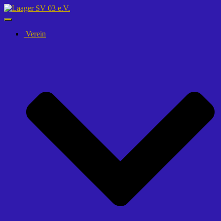
Navigation
umschalten
Verein