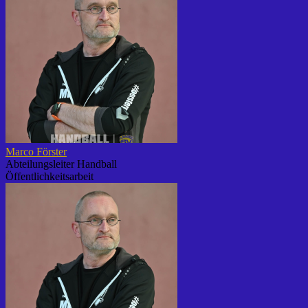
Marco Förster
Abteilungsleiter Handball
Öffentlichkeitsarbeit