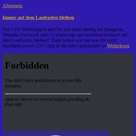
Allgemein
Immer auf dem Laufenden bleiben
Der LSV-WhatsApp-Kanal Du bist nicht ständig bei Instagram,
Threads, Facebook und Co unterwegs und möchtest dennoch auf
dem Laufenden bleiben? Dann haben wir hier was für euch:
Nachdem unsere LSV-App in die Jahre gekommen ist
Weiterlesen