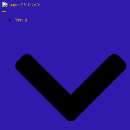
Navigation
umschalten
Verein