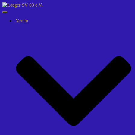
Navigation
umschalten
Verein