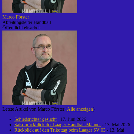
Marco Förster
Abteilungsleiter Handball
Öffentlichkeitsarbeit
Letzte Artikel von Marco Förster
(
Alle anzeigen
)
Schiedsrichter gesucht
- 17. Juni 2026
Saisonrückblick der Laager Handball-Männer
- 13. Mai 2026
Rückblick auf den Trikottag beim Laager SV 03
- 13. Mai