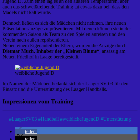
Jugend D. Zum einen lag es an den äußeren Temperaturen, aber
auch das schweißtreibende Training tat etwas dazu bei, dass den
Mädels nicht kalt wurde.
Dennoch ließen es sich die Mädchen nicht nehmen, ihre neuen
Präsentationsanzüge zu präsentieren. Mit denen können sie in der
kommenden Saison als Team zu den Spielen anreisen und den
Verein nach außen repräsentieren.
Neben einem Eigenanteil der Eltern, wurden die Anzüge durch
Dietmar Much, Inhaber der „Kleinen Blume“
, ansässig am
Neuen Friedhof in Laage bereitgestellt.
weibliche Jugend D
Im Namen der Mädchen bedankt sich der Laager SV 03 für den
Einsatz und die Unterstützung des Laager Handballs.
Impressionen vom Training
#
LaagerSV03
#
Handball
#
weiblicheJugendD
#
Unterstützung
teilen
teilen