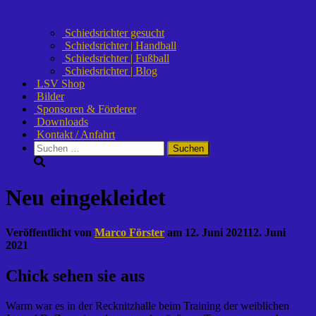
Schiedsrichter gesucht
Schiedsrichter | Handball
Schiedsrichter | Fußball
Schiedsrichter | Blog
LSV Shop
Bilder
Sponsoren & Förderer
Downloads
Kontakt / Anfahrt
Suchen
nach:
Neu eingekleidet
Veröffentlicht von
Marco Förster
am
12. Juni 2021
12. Juni
2021
Chick sehen sie aus
Warm war es in der Recknitzhalle beim Training der weiblichen