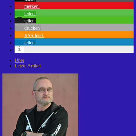
merken
teilen
teilen
drucken
RSS-feed
teilen
Über
Letzte Artikel