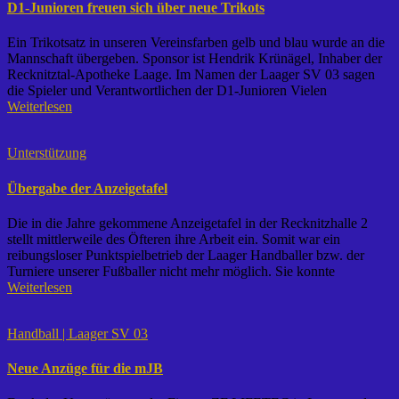
D1-Junioren freuen sich über neue Trikots
Ein Trikotsatz in unseren Vereinsfarben gelb und blau wurde an die
Mannschaft übergeben. Sponsor ist Hendrik Krünägel, Inhaber der
Recknitztal-Apotheke Laage. Im Namen der Laager SV 03 sagen
die Spieler und Verantwortlichen der D1-Junioren Vielen
Weiterlesen
Unterstützung
Übergabe der Anzeigetafel
Die in die Jahre gekommene Anzeigetafel in der Recknitzhalle 2
stellt mittlerweile des Öfteren ihre Arbeit ein. Somit war ein
reibungsloser Punktspielbetrieb der Laager Handballer bzw. der
Turniere unserer Fußballer nicht mehr möglich. Sie konnte
Weiterlesen
Handball | Laager SV 03
Neue Anzüge für die mJB