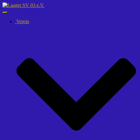
Navigation
umschalten
Verein