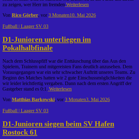
zu zeigen, wer Herr im fremden
Weiterlesen
Von
Rico Görber
, vor
3 Monaten
10. Mai 2026
Fußball | Laager SV 03
D1-Junioren unterliegen im
Pokalhalbfinale
Nach dem Schlusspfiff war die Enttäuschung über das Aus den
Spielern, Trainern und mitgereisten Fans deutlich anzusehen. Dem
Vorausgegangen war ein sehr schwacher Auftritt unseres Teams. Zu
Beginn des Matches hatten wir 2 gute Einschussmöglichkeiten die
wir leider leichtfertig vergaben. Dann nach dem ersten Angriff der
Gastgeber stand es 0:1.
Weiterlesen
Von
Matthias Barkowski
, vor
3 Monaten
3. Mai 2026
Fußball | Laager SV 03
D1-Junioren siegen beim SV Hafen
Rostock 61