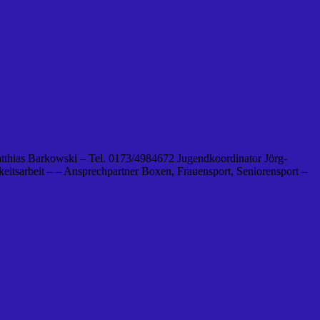
tthias Barkowski – Tel. 0173/4984672 Jugendkoordinator Jörg-
eitsarbeit – – Ansprechpartner Boxen, Frauensport, Seniorensport –