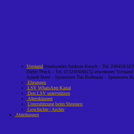
Vorstand
Vorsitzender Andreas Knoch – Tel. 038459/3236
Dieter Peeck – Tel. 0152/05686152 erweiterter Vorstand
Annett Stern – Sponsoren Tim Redmann – Sponsoren Jürg
Ehrungen
LSV WhatsApp Kanal
Den LSV unterstützen
Altersklassen
Unterstützung beim Shoppen
Geschichte | Archiv
Abteilungen