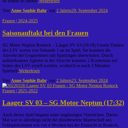
zu Hause zu lassen.
Weiterlesen
Von
Anne Sophie Bahr
, vor
2 Jahren
29. September 2024
Frauen | 2024-2025
Saisonauftakt bei den Frauen
SG Motor Neptun Rostock – Laager SV 03 (19:18) Unsere Damen
des LSV waren von Sekunde 1 an im Spiel. Sie konnten die
Abwehr der Gegnerinnen mit Spielzügen überwinden. Durch
aufmerksames Agieren in der Abwehr konnten 2 Kontertore auf
Seiten des LSV erzielt werden, wodurch es nach 3 Minuten
Spielzeit
Weiterlesen
Von
Anne Sophie Bahr
, vor
2 Jahren
23. September 2024
Frauen | 2021-2022
Laager SV 03 – SG Motor Neptun (17:32)
Auch dieses Spiel begann unter ungünstigen Vorzeichen. Dieses
Mal war es allerdings nicht die dünnbesetzte Mannschaft aus
Feldspielerinnen wie vor 4 Wochen bei der Eintracht in Rostock,