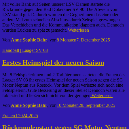
Mit voller Bank auf Seiten unserer LSV-Damen startete die
Rückrunde gegen den Bad Doberaner SV 90. Die Abwehr vom
LSV stand gut. Dadurch wurden die Gegnerinnen das eine oder
andere Mal zum schnellen Abschluss durch Zeitspiel gezwungen.
Das Verschieben und die Kommunikation klappten auch. Dennoch
wurden Lücken zu spät zugemacht,
Weiterlesen
Von
Anne Sophie Bahr
, vor
8 Monaten
7. Dezember 2025
Handball | Laager SV 03
Erstes Heimspiel der neuen Saison
Mit 8 Feldspielerinnen und 2 Torhüterinnen starteten die Frauen des
Laager SV 03 ihr erstes Heimspiel der neuen Saison gegen die SG
Motor Neptun aus Rostock. Vor dem Spiel verletzte sich noch eine
Feldspielerin. Gute Besserung an dieser Stelle! Dennoch waren alle
fokussiert und ließen sich nicht von der geringen
Weiterlesen
Von
Anne Sophie Bahr
, vor
10 Monaten
28. September 2025
Frauen | 2024-2025
Rückrundenstart gegen SG Motor Neptun