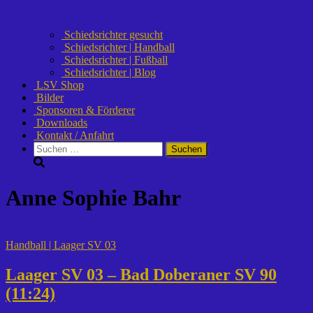
Schiedsrichter gesucht
Schiedsrichter | Handball
Schiedsrichter | Fußball
Schiedsrichter | Blog
LSV Shop
Bilder
Sponsoren & Förderer
Downloads
Kontakt / Anfahrt
Suchen
nach:
Anne Sophie Bahr
Handball | Laager SV 03
Laager SV 03 – Bad Doberaner SV 90
(11:24)