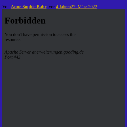
Von
Anne Sophie Bahr
, vor
4 Jahren
27. März 2022