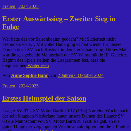
Frauen | 2024-2025
Erster Auswärtssieg – Zweiter Sieg in
Folge
Wer hätte das vor Saisonbeginn gedacht? Mit Sicherheit nicht
besonders viele… Mit voller Bank ging es mal wieder für unsere
Damen des LSV nach Rostock in den Gerüstbauerring. Dieses Mal
war die gastgebende Mannschaft der SV Warnemünde III. Gleich zu
Beginn des Spiels stellten die Laagerinnen fest, dass die
Gegnerinnen
Weiterlesen
Von
Anne Sophie Bahr
, vor
2 Jahren
7. Oktober 2024
Frauen | 2024-2025
Erstes Heimspiel der Saison
Laager SV 03 – SV Motor Barth 23:17 (13:8) Nur eine Woche nach
der sehr knappen Niederlage hatten unsere Damen des Laager SV
03 die Mannschaft von SV Motor Barth zu Gast. Es galt, an die
guten Dinge der vergangenen Woche anzuknüpfen und die 2 Punkte