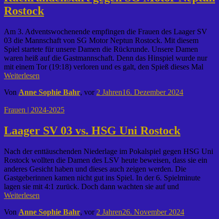
Rostock
Am 3. Adventswochenende empfingen die Frauen des Laager SV
03 die Mannschaft von SG Motor Neptun Rostock. Mit diesem
Spiel startete für unsere Damen die Rückrunde. Unsere Damen
waren heiß auf die Gastmannschaft. Denn das Hinspiel wurde nur
mit einem Tor (19:18) verloren und es galt, den Spieß dieses Mal
Weiterlesen
Von
Anne Sophie Bahr
, vor
2 Jahren
16. Dezember 2024
Frauen | 2024-2025
Laager SV 03 vs. HSG Uni Rostock
Nach der enttäuschenden Niederlage im Pokalspiel gegen HSG Uni
Rostock wollten die Damen des LSV heute beweisen, dass sie ein
anderes Gesicht haben und dieses auch zeigen werden. Die
Gastgeberinnen kamen nicht gut ins Spiel. In der 6. Spielminute
lagen sie mit 4:1 zurück. Doch dann wachten sie auf und
Weiterlesen
Von
Anne Sophie Bahr
, vor
2 Jahren
26. November 2024