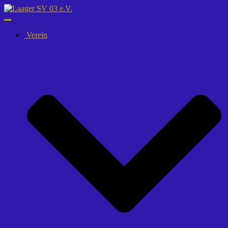
Navigation
umschalten
Verein