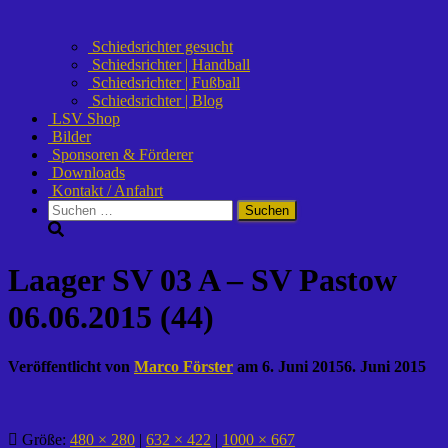
Schiedsrichter gesucht
Schiedsrichter | Handball
Schiedsrichter | Fußball
Schiedsrichter | Blog
LSV Shop
Bilder
Sponsoren & Förderer
Downloads
Kontakt / Anfahrt
Suchen
nach:
Laager SV 03 A – SV Pastow
06.06.2015 (44)
Veröffentlicht von
Marco Förster
am
6. Juni 2015
6. Juni 2015
Größe:
480 × 280
|
632 × 422
|
1000 × 667