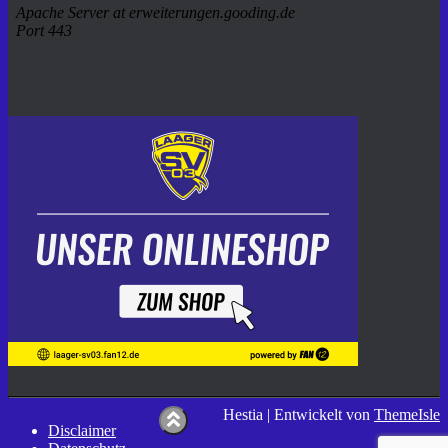
Hestia | Entwickelt von
ThemeIsle
Disclaimer