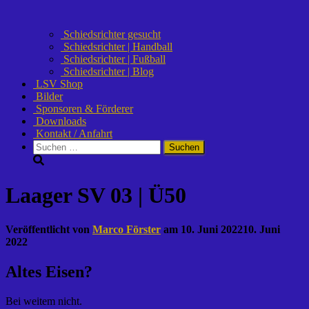
Schiedsrichter gesucht
Schiedsrichter | Handball
Schiedsrichter | Fußball
Schiedsrichter | Blog
LSV Shop
Bilder
Sponsoren & Förderer
Downloads
Kontakt / Anfahrt
Suchen
nach:
Laager SV 03 | Ü50
Veröffentlicht von
Marco Förster
am
10. Juni 2022
10. Juni
2022
Altes Eisen?
Bei weitem nicht.