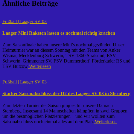
Ähnliche Beiträge
Fußball | Laager SV 03
Laager Mini Raketen lassen es nochmal richtig krachen
Zum Saisonfinale haben unsere Mini’s nochmal gezündet. Unser
Heimturnier war an diesem Sonntag mit den Teams von Anker
Wismar, Mecklenburg Schwerin, TSV 1860 Stralsund, ESV
Schwerin, Grimmener SV, FSV Dummerdtorf, Förderkader RS und
TSV Bützow
Weiterlesen
Fußball | Laager SV 03
Starker Saisonabschluss der D2 des Laager SV 03 in Sternberg
Zum letzten Turnier der Saison ging es für unsere D2 nach
Sternberg. Insgesamt 14 Mannschaften kämpften in zwei Gruppen
um die bestmöglichen Platzierungen – und wir wollten zum
Saisonabschluss noch einmal alles auf dem Platz
Weiterlesen