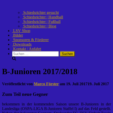
Schiedsrichter gesucht
Schiedsrichter | Handball
Schiedsrichter | Fußball
Schiedsrichter | Blog
LSV Shop
Bilder
Sponsoren & Förderer
Downloads
Kontakt / Anfahrt
Suchen
nach:
B-Junioren 2017/2018
Veröffentlicht von
Marco Förster
am
19. Juli 2017
19. Juli 2017
Zum Teil neue Gegner
bekommen in der kommenden Saison unsere B-Junioren in der
Landesliga (OSPA-LIGA B-Junioren Staffel I) auf das Feld gestellt.