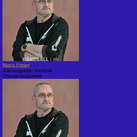
Marco Förster
Abteilungsleiter Handball
Öffentlichkeitsarbeit