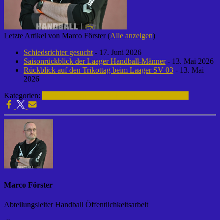
Letzte Artikel von Marco Förster
(
Alle anzeigen
)
Schiedsrichter gesucht
- 17. Juni 2026
Saisonrückblick der Laager Handball-Männer
- 13. Mai 2026
Rückblick auf den Trikottag beim Laager SV 03
- 13. Mai
2026
Kategorien:
Fußball | Laager SV 03
B-Junioren | 2017-2018
Marco Förster
Abteilungsleiter Handball Öffentlichkeitsarbeit