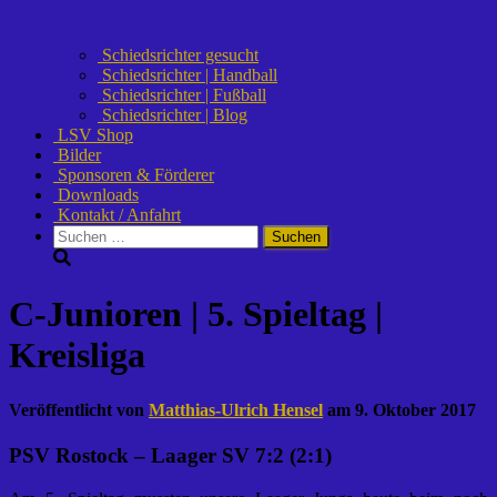
Schiedsrichter gesucht
Schiedsrichter | Handball
Schiedsrichter | Fußball
Schiedsrichter | Blog
LSV Shop
Bilder
Sponsoren & Förderer
Downloads
Kontakt / Anfahrt
Suchen
nach:
C-Junioren | 5. Spieltag |
Kreisliga
Veröffentlicht von
Matthias-Ulrich Hensel
am
9. Oktober 2017
PSV Rostock – Laager SV 7:2 (2:1)