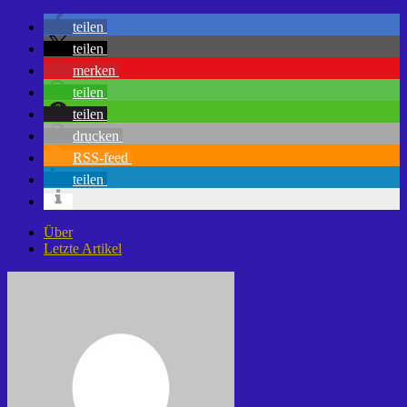
teilen
teilen
merken
teilen
teilen
drucken
RSS-feed
teilen
Über
Letzte Artikel