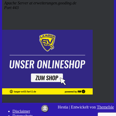
Hestia | Entwickelt von
ThemeIsle
Disclaimer
Datenschutz