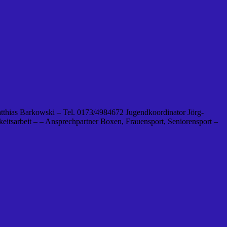
tthias Barkowski – Tel. 0173/4984672 Jugendkoordinator Jörg-
eitsarbeit – – Ansprechpartner Boxen, Frauensport, Seniorensport –