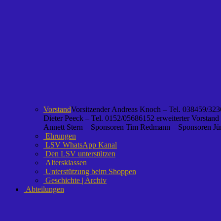
Vorstand
Vorsitzender Andreas Knoch – Tel. 038459/3236
Dieter Peeck – Tel. 0152/05686152 erweiterter Vorstand
Annett Stern – Sponsoren Tim Redmann – Sponsoren Jürg
Ehrungen
LSV WhatsApp Kanal
Den LSV unterstützen
Altersklassen
Unterstützung beim Shoppen
Geschichte | Archiv
Abteilungen