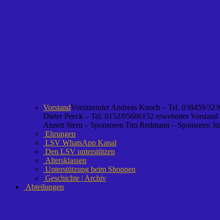
Vorstand
Vorsitzender Andreas Knoch – Tel. 038459/3236
Dieter Peeck – Tel. 0152/05686152 erweiterter Vorstand
Annett Stern – Sponsoren Tim Redmann – Sponsoren Jürg
Ehrungen
LSV WhatsApp Kanal
Den LSV unterstützen
Altersklassen
Unterstützung beim Shoppen
Geschichte | Archiv
Abteilungen