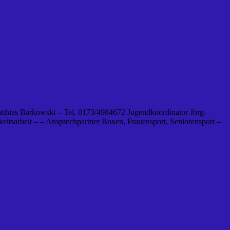
tthias Barkowski – Tel. 0173/4984672 Jugendkoordinator Jörg-
eitsarbeit – – Ansprechpartner Boxen, Frauensport, Seniorensport –