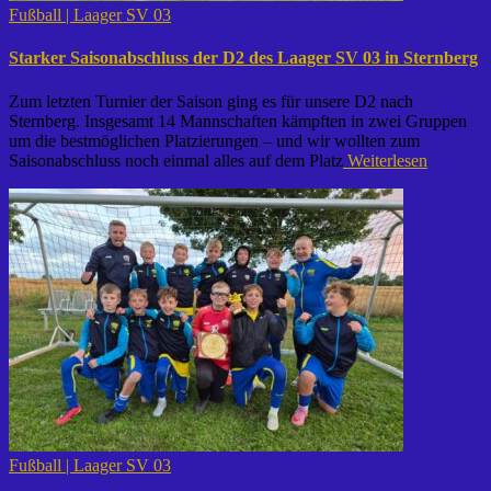
Fußball | Laager SV 03
Starker Saisonabschluss der D2 des Laager SV 03 in Sternberg
Zum letzten Turnier der Saison ging es für unsere D2 nach
Sternberg. Insgesamt 14 Mannschaften kämpften in zwei Gruppen
um die bestmöglichen Platzierungen – und wir wollten zum
Saisonabschluss noch einmal alles auf dem Platz
Weiterlesen
Fußball | Laager SV 03