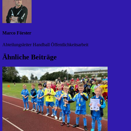
Marco Förster
Abteilungsleiter Handball Öffentlichkeitsarbeit
Ähnliche Beiträge