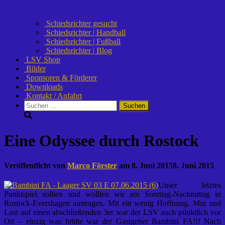
Schiedsrichter gesucht
Schiedsrichter | Handball
Schiedsrichter | Fußball
Schiedsrichter | Blog
LSV Shop
Bilder
Sponsoren & Förderer
Downloads
Kontakt / Anfahrt
Suchen
nach:
Eine Odyssee durch Rostock
Veröffentlicht von
Marco Förster
am
8. Juni 2015
8. Juni 2015
Unser letztes
Punktspiel sollten und wollten wir am Sonntag-Nachmittag in
Rostock-Evershagen austragen. Mit ein wenig Hoffnung, Mut und
Lust auf einen abschließenden 3er war der LSV auch pünktlich vor
Ort – einzig was fehlte war der Gastgeber Bambini FA!!! Nach