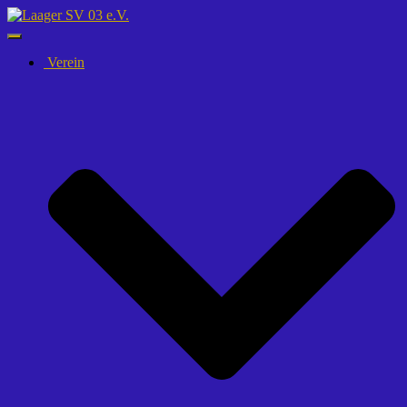
Navigation
umschalten
Verein