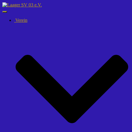
Navigation
umschalten
Verein