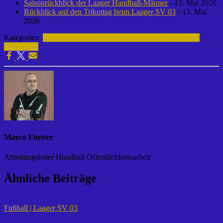
Saisonrückblick der Laager Handball-Männer
- 13. Mai 2026
Rückblick auf den Trikottag beim Laager SV 03
- 13. Mai
2026
Kategorien:
Fußball | Laager SV 03
Informationen
G-Junioren |
2015-2016
Marco Förster
Abteilungsleiter Handball Öffentlichkeitsarbeit
Ähnliche Beiträge
Fußball | Laager SV 03