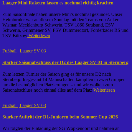
Laager Mini Raketen lassen es nochmal richtig krachen
Zum Saisonfinale haben unsere Mini’s nochmal gezündet. Unser
Heimturnier war an diesem Sonntag mit den Teams von Anker
Wismar, Mecklenburg Schwerin, TSV 1860 Stralsund, ESV
Schwerin, Grimmener SV, FSV Dummerdtorf, Förderkader RS und
TSV Bützow
Weiterlesen
Fußball | Laager SV 03
Starker Saisonabschluss der D2 des Laager SV 03 in Sternberg
Zum letzten Turnier der Saison ging es für unsere D2 nach
Sternberg. Insgesamt 14 Mannschaften kämpften in zwei Gruppen
um die bestmöglichen Platzierungen – und wir wollten zum
Saisonabschluss noch einmal alles auf dem Platz
Weiterlesen
Fußball | Laager SV 03
Starker Auftritt der D1-Junioren beim Sommer Cup 2026
Wir folgten der Einladung der SG Wöpkendorf und nahmen an