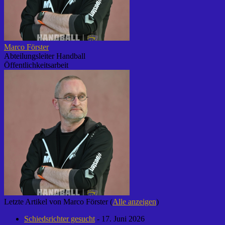
Marco Förster
Abteilungsleiter Handball
Öffentlichkeitsarbeit
Letzte Artikel von Marco Förster
(
Alle anzeigen
)
Schiedsrichter gesucht
- 17. Juni 2026