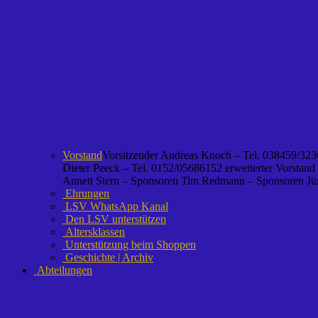
Vorstand
Vorsitzender Andreas Knoch – Tel. 038459/3236
Dieter Peeck – Tel. 0152/05686152 erweiterter Vorstand
Annett Stern – Sponsoren Tim Redmann – Sponsoren Jürg
Ehrungen
LSV WhatsApp Kanal
Den LSV unterstützen
Altersklassen
Unterstützung beim Shoppen
Geschichte | Archiv
Abteilungen