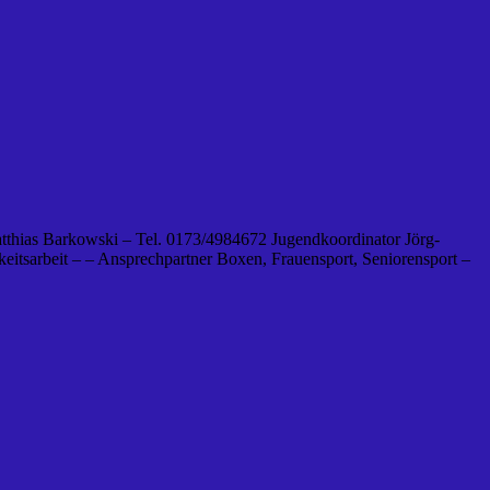
tthias Barkowski – Tel. 0173/4984672 Jugendkoordinator Jörg-
eitsarbeit – – Ansprechpartner Boxen, Frauensport, Seniorensport –